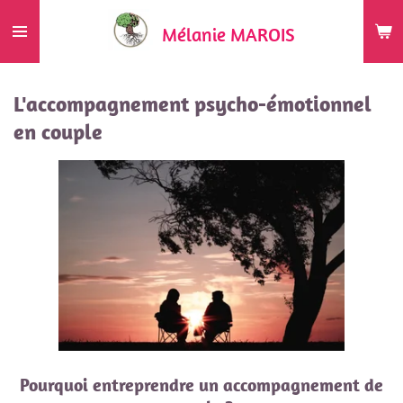
Passer
Mélanie MAROIS
au
contenu
principal
L'accompagnement psycho-émotionnel
en couple
Pourquoi entreprendre un accompagnement de