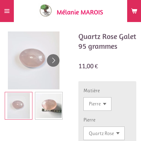
Passer
Mélanie MAROIS
au
contenu
principal
Quartz Rose Galet
95 grammes
11,00 €
Matière
Pierre