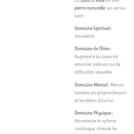
La
Quartz Rose
est une
pierre naturelle
, ses vertus
sont :
Domaine Spirituel :
Sensibilité
Domaine de l’Âme :
Augmente la capacité
intuitive, aide en cas de
difficultés sexuelles
Domaine Mental
: Met en
lumière ses propres besoins
et les désirs d’autrui
Domaine Physique :
Harmonise le rythme
cardiaque, stimule les